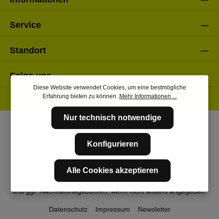
Service
Standort
Folge uns
Diese Website verwendet Cookies, um eine bestmögliche
Erfahrung bieten zu können.
Mehr Informationen ...
Nur technisch notwendige
Konfigurieren
Alle Cookies akzeptieren
* Alle Preise inkl. gesetzl. Mehrwertsteuer zzgl.
Versandkosten
und ggf. Nachnahmegebühren, wenn nicht anders angegeben.
Datenschutz
Impressum
Newsletter