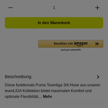
Produkt Anzahl: Gib den gewünschten Wert e
In den Warenkorb
Beschreibung
Diese funktionale Puma Teamliga 3/4-Hose aus unserer
teamLIGA Kollektion bietet maximalen Komfort und
optimale Flexibilität…
Mehr