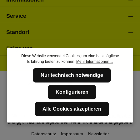
Service
Standort
Folge uns
Diese Website verwendet Cookies, um eine bestmögliche
Erfahrung bieten zu können.
Mehr Informationen ...
Nur technisch notwendige
Konfigurieren
Alle Cookies akzeptieren
* Alle Preise inkl. gesetzl. Mehrwertsteuer zzgl.
Versandkosten
und ggf. Nachnahmegebühren, wenn nicht anders angegeben.
Datenschutz
Impressum
Newsletter