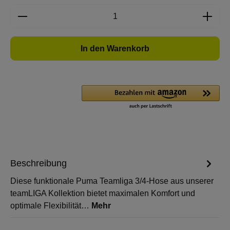
Produkt Anzahl: Gib den gewünschten Wert e
In den Warenkorb
Beschreibung
Diese funktionale Puma Teamliga 3/4-Hose aus unserer
teamLIGA Kollektion bietet maximalen Komfort und
optimale Flexibilität…
Mehr