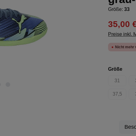
Größe:
33
35,00 
Preise inkl.
Nicht mehr 
ausw
Größe
31
(Diese Opt
37,5
(Diese Opt
Besc