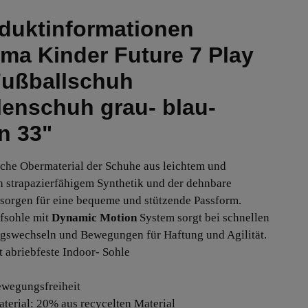
duktinformationen
ma Kinder Future 7 Play
Fußballschuh
lenschuh grau- blau-
n 33"
che Obermaterial der Schuhe aus leichtem und
 strapazierfähigem Synthetik und der dehnbare
sorgen für eine bequeme und stützende Passform.
fsohle mit
Dynamic Motion
System sorgt bei schnellen
gswechseln und Bewegungen für Haftung und Agilität.
t abriebfeste Indoor- Sohle
ewegungsfreiheit
aterial: 20% aus recycelten Material