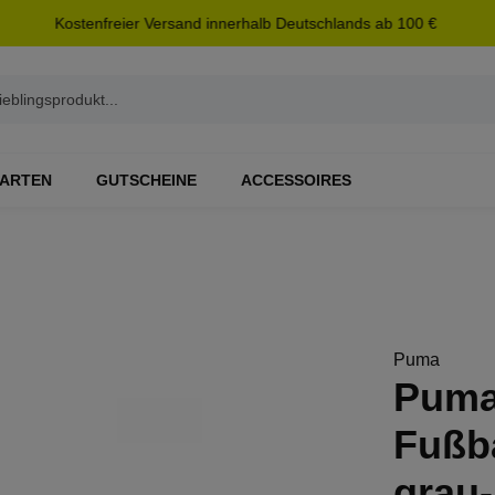
Kostenfreier Versand innerhalb Deutschlands ab 100 €
ARTEN
GUTSCHEINE
ACCESSOIRES
Puma
Puma 
Fußb
grau-