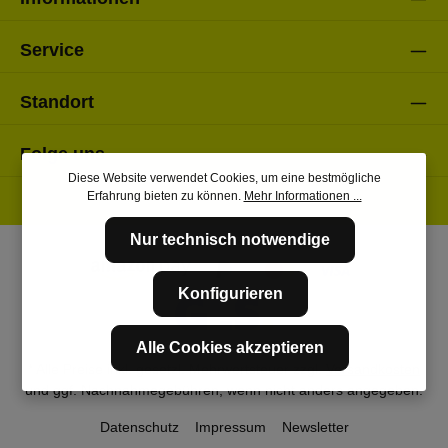
Service
Standort
Folge uns
Diese Website verwendet Cookies, um eine bestmögliche
Erfahrung bieten zu können.
Mehr Informationen ...
Nur technisch notwendige
Konfigurieren
Alle Cookies akzeptieren
* Alle Preise inkl. gesetzl. Mehrwertsteuer zzgl.
Versandkosten
und ggf. Nachnahmegebühren, wenn nicht anders angegeben.
Datenschutz
Impressum
Newsletter