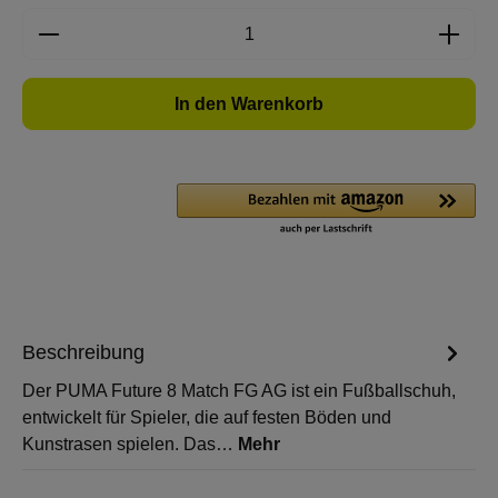
Produkt Anzahl: Gib den gewünschten Wert e
In den Warenkorb
Beschreibung
Der PUMA Future 8 Match FG AG ist ein Fußballschuh,
entwickelt für Spieler, die auf festen Böden und
Kunstrasen spielen. Das…
Mehr