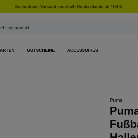
Kostenfreier Versand innerhalb Deutschlands ab 100 €
ARTEN
GUTSCHEINE
ACCESSOIRES
Puma
Puma 
Fußb
Hall