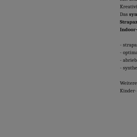
Kreativi
Das
syn
Strapaz
Indoor
- strapa
- optim
- abrieb
- synth
Weitere
Kinder-