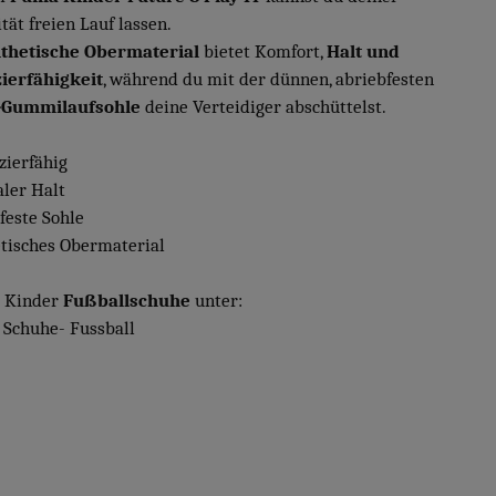
tät freien Lauf lassen.
thetische Obermaterial
bietet Komfort,
Halt und
ierfähigkeit
, während du mit der dünnen, abriebfesten
-Gummilaufsohle
deine Verteidiger abschüttelst.
zierfähig
aler Halt
feste Sohle
etisches Obermaterial
 Kinder
Fußballschuhe
unter:
 Schuhe- Fussball