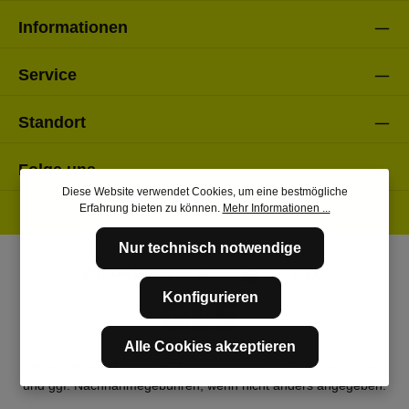
Informationen
Service
Standort
Folge uns
Diese Website verwendet Cookies, um eine bestmögliche
Erfahrung bieten zu können.
Mehr Informationen ...
Nur technisch notwendige
Konfigurieren
Alle Cookies akzeptieren
* Alle Preise inkl. gesetzl. Mehrwertsteuer zzgl.
Versandkosten
und ggf. Nachnahmegebühren, wenn nicht anders angegeben.