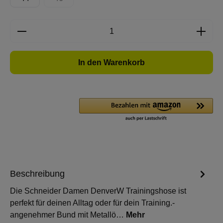
(Diese Option ist zurzeit nicht verfügbar.)
Produkt Anzahl: Gib den gewünschten Wert e
In den Warenkorb
Beschreibung
Die Schneider Damen DenverW Trainingshose ist
perfekt für deinen Alltag oder für dein Training.-
angenehmer Bund mit Metallö…
Mehr