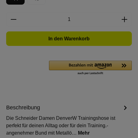
(Diese Option ist zurzeit nicht verfügbar.)
Produkt Anzahl: Gib den gewünschten Wert e
In den Warenkorb
Beschreibung
Die Schneider Damen DenverW Trainingshose ist
perfekt für deinen Alltag oder für dein Training.-
angenehmer Bund mit Metallö…
Mehr