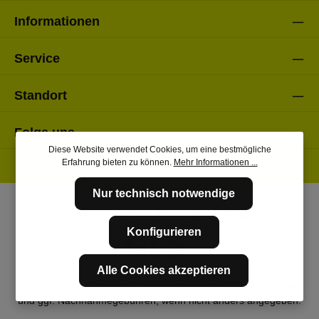
Informationen
Service
Standort
Folge uns
Diese Website verwendet Cookies, um eine bestmögliche
Erfahrung bieten zu können.
Mehr Informationen ...
Nur technisch notwendige
Konfigurieren
Alle Cookies akzeptieren
* Alle Preise inkl. gesetzl. Mehrwertsteuer zzgl.
Versandkosten
und ggf. Nachnahmegebühren, wenn nicht anders angegeben.