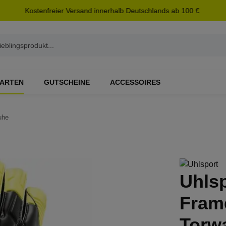
Kostenfreier Versand innerhalb Deutschlands ab 100 €
ARTEN
GUTSCHEINE
ACCESSOIRES
uhe
Uhlsp
Fram
Torw