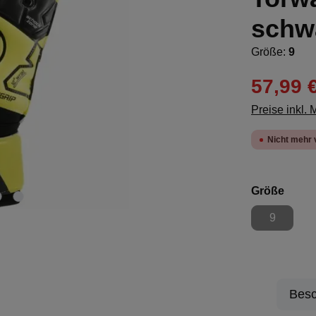
schw
Größe:
9
57,99 
Preise inkl.
Nicht mehr 
ausw
Größe
9
(Diese Opt
Besc