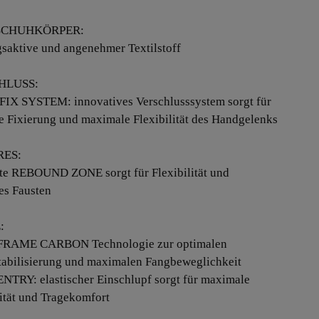
CHUHKÖRPER:
saktive und angenehmer Textilstoff
HLUSS:
IX SYSTEM: innovatives Verschlusssystem sorgt für
e Fixierung und maximale Flexibilität des Handgelenks
RES:
te REBOUND ZONE sorgt für Flexibilität und
es Fausten
:
FRAME CARBON Technologie zur optimalen
tabilisierung und maximalen Fangbeweglichkeit
NTRY: elastischer Einschlupf sorgt für maximale
lität und Tragekomfort