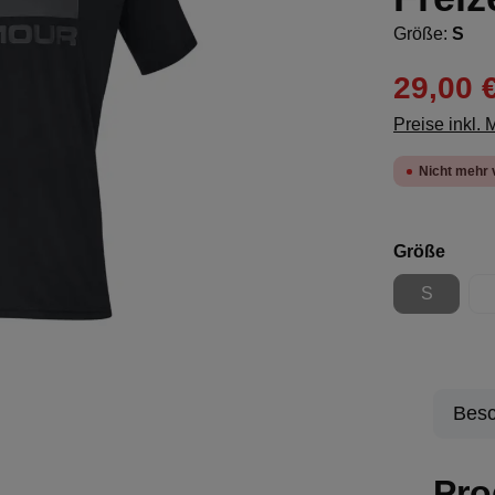
Größe:
S
29,00 
Preise inkl.
Nicht mehr 
ausw
Größe
S
(Diese Opt
Besc
Pro