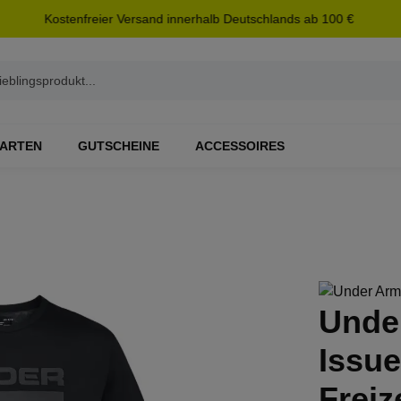
Kostenfreier Versand innerhalb Deutschlands ab 100 €
ARTEN
GUTSCHEINE
ACCESSOIRES
Unde
Issue
Freiz