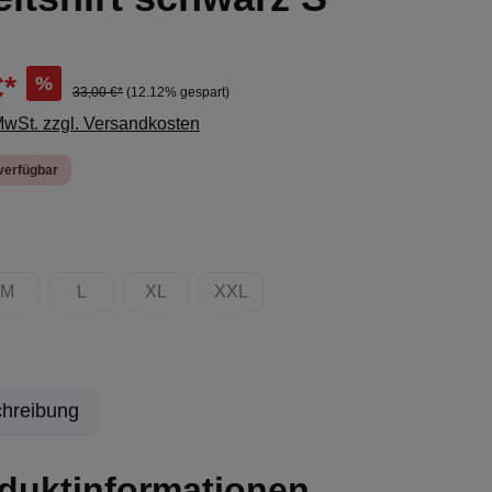
€*
%
33,00 €*
(12.12% gespart)
 MwSt. zzgl. Versandkosten
verfügbar
ählen
M
L
XL
XXL
ion ist zurzeit nicht verfügbar.)
(Diese Option ist zurzeit nicht verfügbar.)
(Diese Option ist zurzeit nicht verfügbar.)
(Diese Option ist zurzeit nicht verfügbar.)
(Diese Option ist zurzeit nicht verfügb
hreibung
duktinformationen