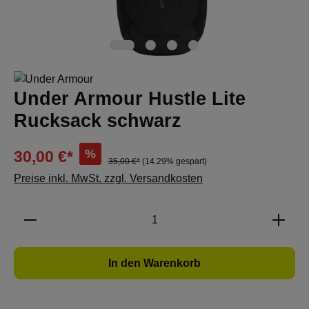
Under Armour Hustle Lite
Rucksack schwarz
%
30,00 €*
35,00 €*
(14.29% gespart)
Preise inkl. MwSt. zzgl. Versandkosten
Produkt Anzahl: Gib den gewünschten Wert e
In den Warenkorb