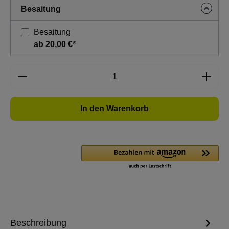
Besaitung
Besaitung
ab 20,00 €*
Produkt Anzahl: Gib den gewünschten Wert e
In den Warenkorb
Beschreibung