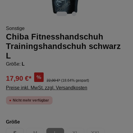
Sonstige
Chiba Fitnesshandschuh
Trainingshandschuh schwarz
L
Größe:
L
%
17,90 €*
22,00 €*
(18.64% gespart)
Preise inkl. MwSt. zzgl. Versandkosten
Nicht mehr verfügbar
auswählen
Größe