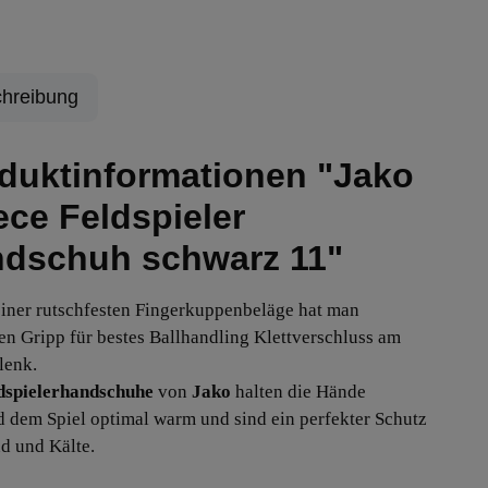
hreibung
duktinformationen "Jako
ece Feldspieler
dschuh schwarz 11"
iner rutschfesten Fingerkuppenbeläge hat man
en Gripp für bestes Ballhandling Klettverschluss am
lenk.
dspielerhandschuhe
von
Jako
halten die Hände
 dem Spiel optimal warm und sind ein perfekter Schutz
d und Kälte.