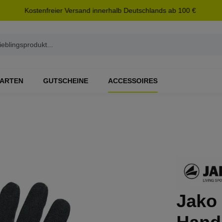
Kostenfreier Versand innerhalb Deutschlands ab 100 €
ARTEN
GUTSCHEINE
ACCESSOIRES
Jako 