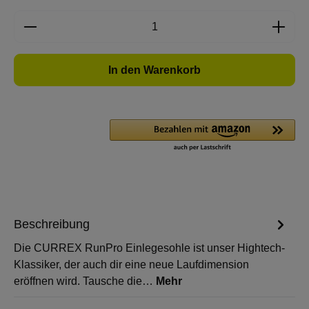
Produkt Anzahl: Gib den gewünschten Wert e
In den Warenkorb
Beschreibung
Die CURREX RunPro Einlegesohle ist unser Hightech-
Klassiker, der auch dir eine neue Laufdimension
eröffnen wird. Tausche die…
Mehr