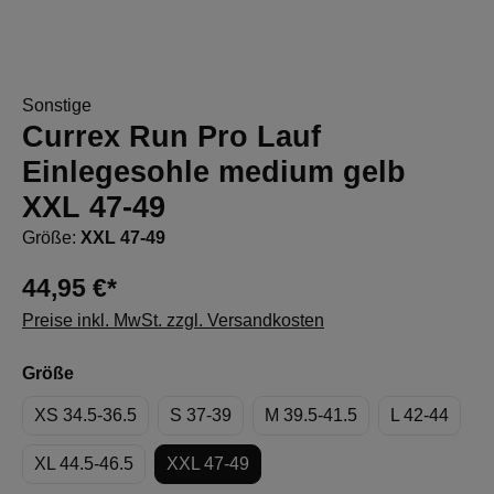
Sonstige
Currex Run Pro Lauf
Einlegesohle medium gelb
XXL 47-49
Größe:
XXL 47-49
44,95 €*
Preise inkl. MwSt. zzgl. Versandkosten
auswählen
Größe
XS 34.5-36.5
S 37-39
M 39.5-41.5
L 42-44
XL 44.5-46.5
XXL 47-49