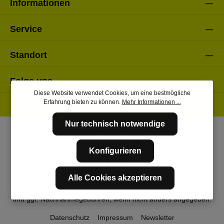
Informationen
Service
Standort
Folge uns
Diese Website verwendet Cookies, um eine bestmögliche
Erfahrung bieten zu können.
Mehr Informationen ...
Nur technisch notwendige
Konfigurieren
Alle Cookies akzeptieren
* Alle Preise inkl. gesetzl. Mehrwertsteuer zzgl.
Versandkosten
und ggf. Nachnahmegebühren, wenn nicht anders angegeben.
Datenschutz
Impressum
Newsletter