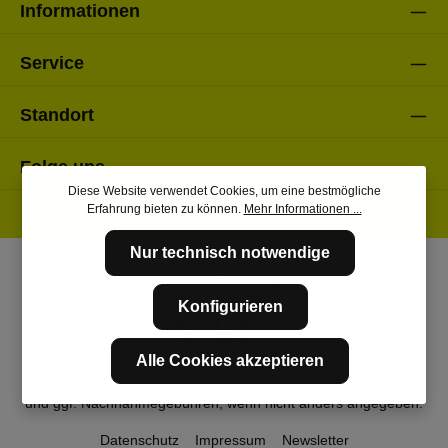
Informationen
Service
Standort
Folge uns
Diese Website verwendet Cookies, um eine bestmögliche
Erfahrung bieten zu können.
Mehr Informationen ...
Nur technisch notwendige
Konfigurieren
Alle Cookies akzeptieren
* Alle Preise inkl. gesetzl. Mehrwertsteuer zzgl.
Versandkosten
und ggf. Nachnahmegebühren, wenn nicht anders angegeben.
Datenschutz
Impressum
Newsletter