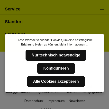
Service
Standort
Folge uns
Diese Website verwendet Cookies, um eine bestmögliche
Erfahrung bieten zu können.
Mehr Informationen ...
Nur technisch notwendige
Konfigurieren
Alle Cookies akzeptieren
* Alle Preise inkl. gesetzl. Mehrwertsteuer zzgl.
Versandkosten
und ggf. Nachnahmegebühren, wenn nicht anders angegeben.
Datenschutz
Impressum
Newsletter