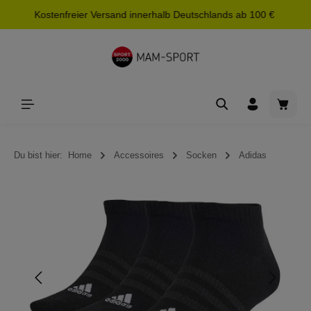
Kostenfreier Versand innerhalb Deutschlands ab 100 €
alt springen
Waren
Du bist hier:
Home
Accessoires
Socken
Adidas
Bildergalerie überspringen