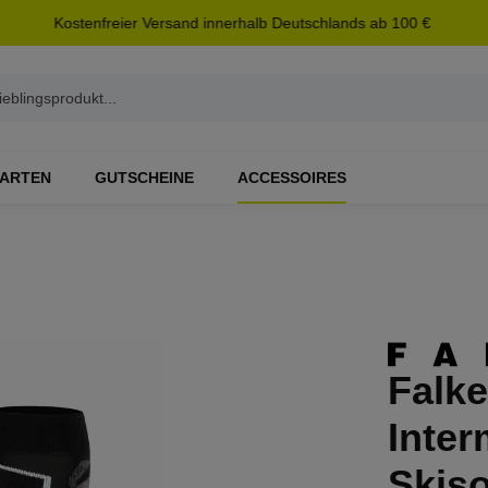
Kostenfreier Versand innerhalb Deutschlands ab 100 €
ARTEN
GUTSCHEINE
ACCESSOIRES
Falk
Inte
Skis