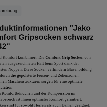
hreibung
duktinformationen "Jako
fort Gripsocken schwarz
42"
d Komfort kombiniert. Die
Comfort Grip Socken
von
eten ausgezeichneten Halt beim Sport dank der
esten Noppen. Diese Socken verhindern Blasenbildung
durch die gepolsterte Fersen- und Zehenzonen.
enen Maschenstrukturen sorgen für eine optimale
ulation.
m Komfortbündchen und der Kompression im
ußbereich ist Ihnen optimaler Komfort garantiert.
ken sind für sowohl Herren als auch Damen geeignet.