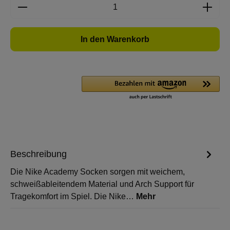
Produkt Anzahl: Gib den gewünschten Wert e
In den Warenkorb
Beschreibung
Die Nike Academy Socken sorgen mit weichem,
schweißableitendem Material und Arch Support für
Tragekomfort im Spiel. Die Nike…
Mehr