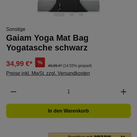
Sonstige
Gaiam Yoga Mat Bag
Yogatasche schwarz
%
34,99 €*
40,95 €*
(14.55% gespart)
Preise inkl. MwSt. zzgl. Versandkosten
Produkt Anzahl: Gib den gewünschten Wert e
In den Warenkorb