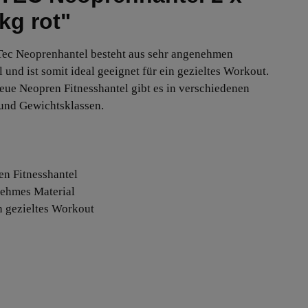
 kg rot"
ec Neoprenhantel besteht aus sehr angenehmen
 und ist somit ideal geeignet für ein gezieltes Workout.
eue Neopren Fitnesshantel gibt es in verschiedenen
und Gewichtsklassen.
en Fitnesshantel
ehmes Material
in gezieltes Workout