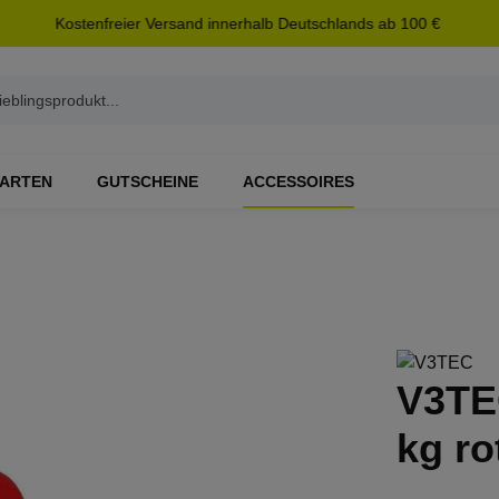
Kostenfreier Versand innerhalb Deutschlands ab 100 €
ARTEN
GUTSCHEINE
ACCESSOIRES
V3TE
kg ro