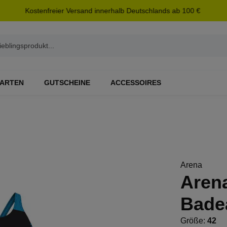
Kostenfreier Versand innerhalb Deutschlands ab 100 €
ARTEN
GUTSCHEINE
ACCESSOIRES
Arena
Aren
Bade
Größe:
42