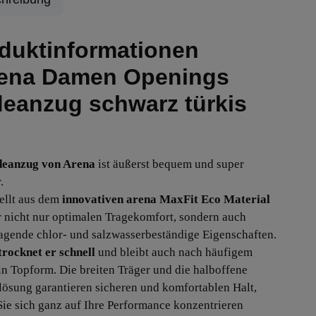
duktinformationen
ena Damen Openings
eanzug schwarz türkis
eanzug von Arena
ist äußerst bequem und super
.
ellt aus dem
innovativen arena MaxFit Eco Material
er nicht nur optimalen Tragekomfort, sondern auch
agende chlor- und salzwasserbeständige Eigenschaften.
trocknet er schnell
und bleibt auch nach häufigem
in Topform. Die breiten Träger und die halboffene
ösung garantieren sicheren und komfortablen Halt,
Sie sich ganz auf Ihre Performance konzentrieren