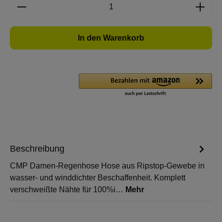
Produkt Anzahl: Gib den gewünschten Wert e
In den Warenkorb
Beschreibung
CMP Damen-Regenhose Hose aus Ripstop-Gewebe in
wasser- und winddichter Beschaffenheit. Komplett
verschweißte Nähte für 100%i…
Mehr