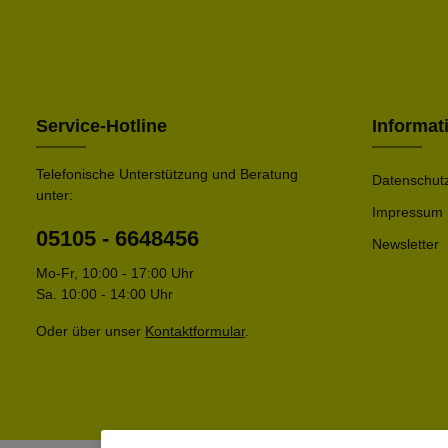
Service-Hotline
Informat
Telefonische Unterstützung und Beratung
Datenschut
unter:
Impressum
05105 - 6648456
Newsletter
Mo-Fr, 10:00 - 17:00 Uhr
Sa. 10:00 - 14:00 Uhr
Oder über unser
Kontaktformular
.