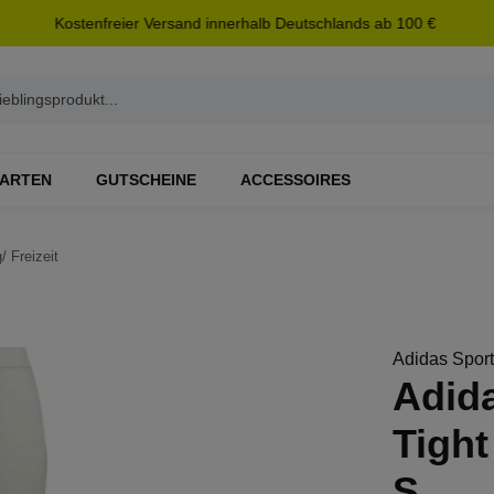
Kostenfreier Versand innerhalb Deutschlands ab 100 €
ARTEN
GUTSCHEINE
ACCESSOIRES
/ Freizeit
Adidas Spor
Adid
Tight
S