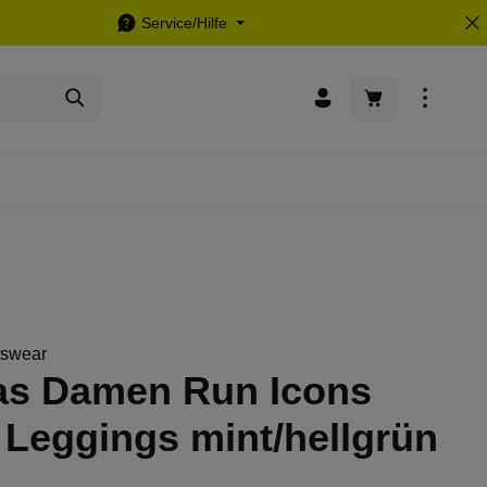
Service/Hilfe
Warenkorb enthä
tswear
as Damen Run Icons
 Leggings mint/hellgrün