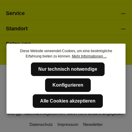
Service
Standort
Folge uns
Diese Website verwendet Cookies, um eine bestmögliche
Erfahrung bieten zu können.
Mehr Informationen ...
Nur technisch notwendige
Konfigurieren
Alle Cookies akzeptieren
* Alle Preise inkl. gesetzl. Mehrwertsteuer zzgl.
Versandkosten
und ggf. Nachnahmegebühren, wenn nicht anders angegeben.
Datenschutz
Impressum
Newsletter