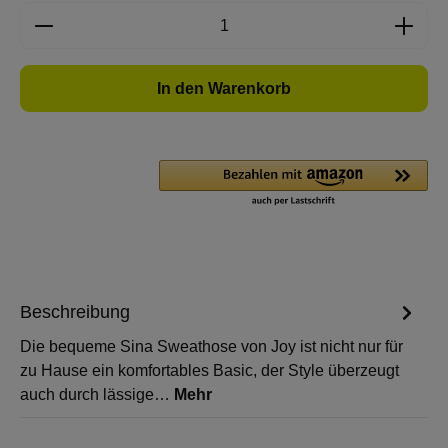
Produkt Anzahl: Gib den gewünschten Wert e
In den Warenkorb
Beschreibung
Die bequeme Sina Sweathose von Joy ist nicht nur für
zu Hause ein komfortables Basic, der Style überzeugt
auch durch lässige…
Mehr