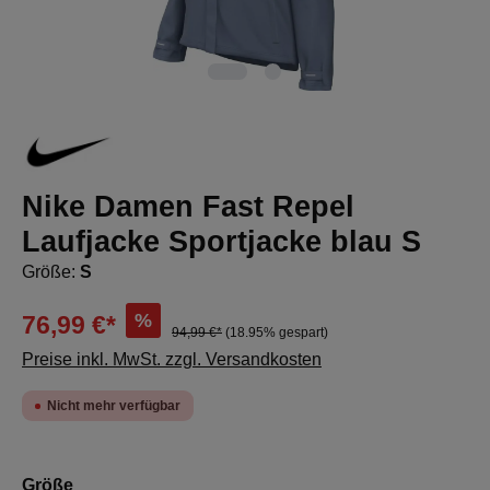
Nike Damen Fast Repel
Laufjacke Sportjacke blau S
Größe:
S
%
76,99 €*
94,99 €*
(18.95% gespart)
Preise inkl. MwSt. zzgl. Versandkosten
Nicht mehr verfügbar
auswählen
Größe