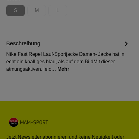
S
M
L
(Diese Option ist zurzeit nicht verfügbar.)
(Diese Option ist zurzeit nicht verfügbar.)
(Diese Option ist zurzeit nicht verfügbar.)
Beschreibung
Nike Fast Repel Lauf-Sportjacke Damen- Jacke hat in
echt ein knalliges blau, als auf dem BildMit dieser
atmungsaktiven, leic…
Mehr
Jetzt Newsletter abonnieren und keine Neuigkeit oder