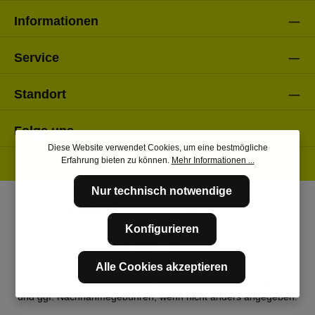
Informationen
Service
Standort
Folge uns
Diese Website verwendet Cookies, um eine bestmögliche
Erfahrung bieten zu können.
Mehr Informationen ...
Nur technisch notwendige
Konfigurieren
Alle Cookies akzeptieren
* Alle Preise inkl. gesetzl. Mehrwertsteuer zzgl.
Versandkosten
und ggf. Nachnahmegebühren, wenn nicht anders angegeben.