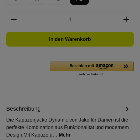
(Diese Option ist zurzeit nicht verfügbar.)
(Diese Option ist zurzeit nicht verfügbar.)
(Diese Option ist zurzeit nicht verfügbar.)
Produkt Anzahl: Gib den gewünschten Wert e
In den Warenkorb
Beschreibung
Die Kapuzenjacke Dynamic von Jako für Damen ist die
perfekte Kombination aus Funktionalität und modernem
Design.Mit Kapuze u…
Mehr