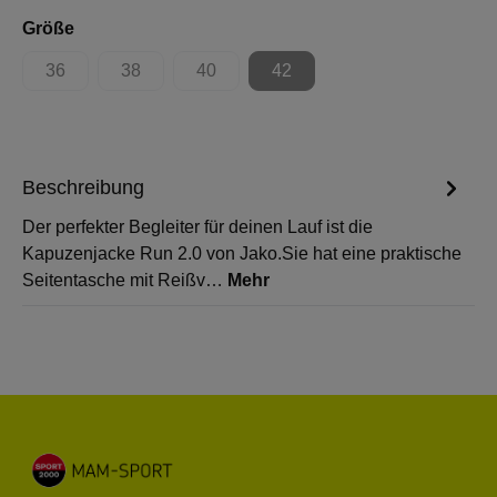
auswählen
Größe
36
38
40
42
(Diese Option ist zurzeit nicht verfügbar.)
(Diese Option ist zurzeit nicht verfügbar.)
(Diese Option ist zurzeit nicht verfügbar.)
(Diese Option ist zurzeit nicht 
Beschreibung
Der perfekter Begleiter für deinen Lauf ist die
Kapuzenjacke Run 2.0 von Jako.Sie hat eine praktische
Seitentasche mit Reißv…
Mehr