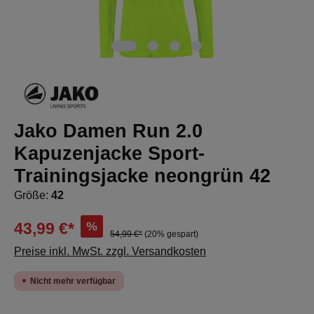
Jako Damen Run 2.0
Kapuzenjacke Sport-
Trainingsjacke neongrün 42
Größe:
42
%
43,99 €*
54,99 €*
(20% gespart)
Preise inkl. MwSt. zzgl. Versandkosten
Nicht mehr verfügbar