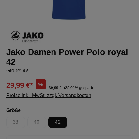
Jako Damen Power Polo royal
42
Größe:
42
%
29,99 €*
39,99 €*
(25.01% gespart)
Preise inkl. MwSt. zzgl. Versandkosten
auswählen
Größe
38
40
42
(Diese Option ist zurzeit nicht verfügbar.)
(Diese Option ist zurzeit nicht verfügbar.)