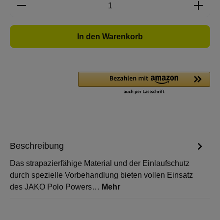
Produkt Anzahl: Gib den gewünschten Wert e
In den Warenkorb
Beschreibung
Das strapazierfähige Material und der Einlaufschutz
durch spezielle Vorbehandlung bieten vollen Einsatz
des JAKO Polo Powers…
Mehr