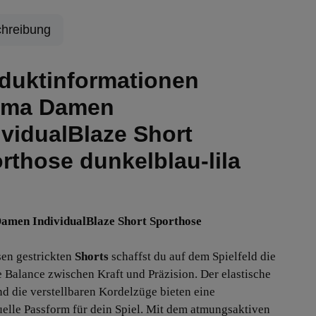
hreibung
duktinformationen
uma Damen
ividualBlaze Short
rthose dunkelblau-lila
amen IndividualBlaze Short Sporthose
sen gestrickten
Shorts
schaffst du auf dem Spielfeld die
e Balance zwischen Kraft und Präzision. Der elastische
d die verstellbaren Kordelzüge bieten eine
uelle Passform für dein Spiel. Mit dem atmungsaktiven