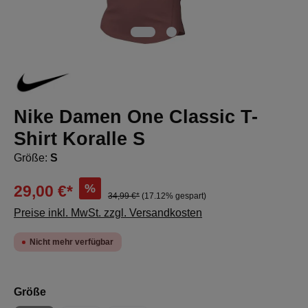
Nike Damen One Classic T-
Shirt Koralle S
Größe:
S
%
29,00 €*
34,99 €*
(17.12% gespart)
Preise inkl. MwSt. zzgl. Versandkosten
Nicht mehr verfügbar
auswählen
Größe