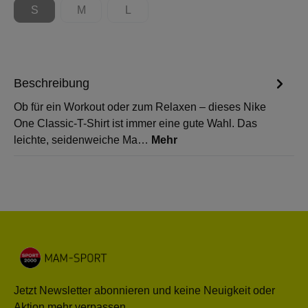
S
M
L
(Diese Option ist zurzeit nicht verfügbar.)
(Diese Option ist zurzeit nicht verfügbar.)
(Diese Option ist zurzeit nicht verfügbar.)
Beschreibung
Ob für ein Workout oder zum Relaxen – dieses Nike
One Classic-T-Shirt ist immer eine gute Wahl. Das
leichte, seidenweiche Ma…
Mehr
Jetzt Newsletter abonnieren und keine Neuigkeit oder
Aktion mehr verpassen.