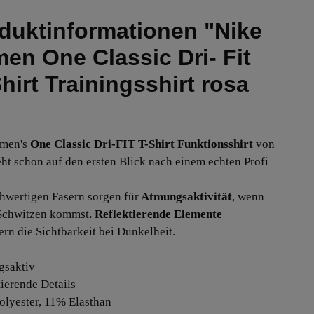
duktinformationen "Nike
en One Classic Dri- Fit
Shirt Trainingsshirt rosa
men's
One Classic Dri-FIT T-Shirt Funktionsshirt
von
ht schon auf den ersten Blick nach einem echten Profi
hwertigen Fasern sorgen für
Atmungsaktivität
, wenn
Schwitzen kommst
. Reflektierende Elemente
ern die Sichtbarkeit bei Dunkelheit.
gsaktiv
tierende Details
olyester, 11% Elasthan