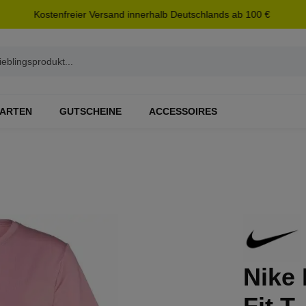
Kostenfreier Versand innerhalb Deutschlands ab 100 €
ARTEN
GUTSCHEINE
ACCESSOIRES
Nike 