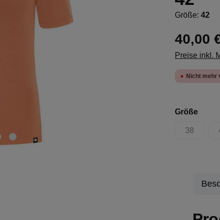
Größe:
42
40,00 
Preise inkl.
Nicht mehr 
ausw
Größe
38
(Diese Opt
Besc
Pro