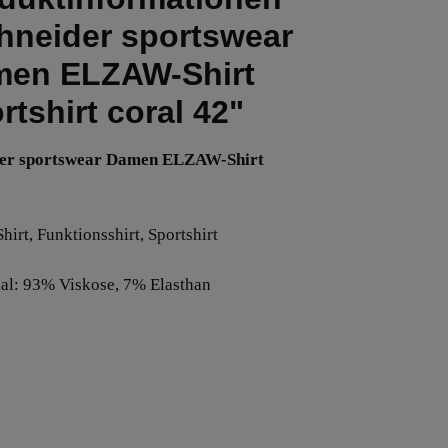
hneider sportswear
en ELZAW-Shirt
rtshirt coral 42"
der sportswear Damen ELZAW-Shirt
hirt, Funktionsshirt, Sportshirt
ial: 93% Viskose, 7% Elasthan