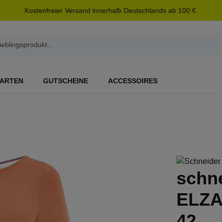
Kostenfreier Versand innerhalb Deutschlands ab 100 €
ARTEN
GUTSCHEINE
ACCESSOIRES
schn
ELZAW
42