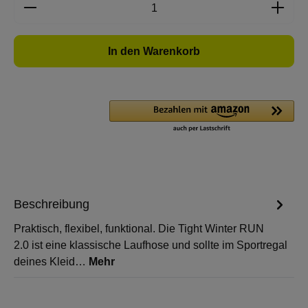
Produkt Anzahl: Gib den gewünschten Wert e
In den Warenkorb
Beschreibung
Praktisch, flexibel, funktional. Die Tight Winter RUN
2.0 ist eine klassische Laufhose und sollte im Sportregal
deines Kleid…
Mehr