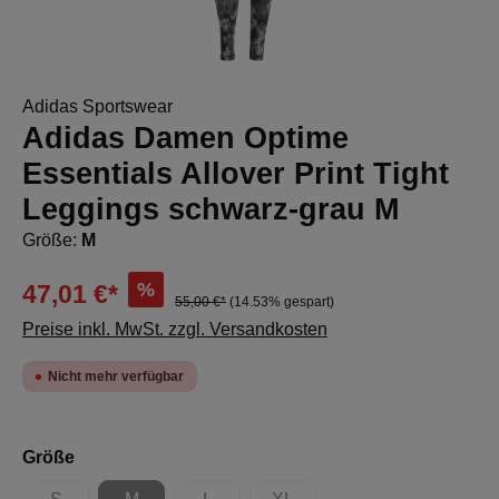
Adidas Sportswear
Adidas Damen Optime
Essentials Allover Print Tight
Leggings schwarz-grau M
Größe:
M
%
47,01 €*
55,00 €*
(14.53% gespart)
Preise inkl. MwSt. zzgl. Versandkosten
Nicht mehr verfügbar
auswählen
Größe