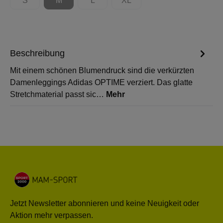
S
M
L
XL
(Diese Option ist zurzeit nicht verfügbar.)
(Diese Option ist zurzeit nicht verfügbar.)
(Diese Option ist zurzeit nicht verfügbar.)
(Diese Option ist zurzeit nicht 
Beschreibung
Mit einem schönen Blumendruck sind die verkürzten
Damenleggings Adidas OPTIME verziert. Das glatte
Stretchmaterial passt sic…
Mehr
Jetzt Newsletter abonnieren und keine Neuigkeit oder
Aktion mehr verpassen.