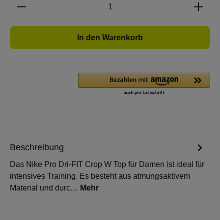
Produkt Anzahl: Gib den gewünschten Wert e
In den Warenkorb
Beschreibung
Das Nike Pro Dri-FIT Crop W Top für Damen ist ideal für
intensives Training. Es besteht aus atmungsaktivem
Material und durc…
Mehr