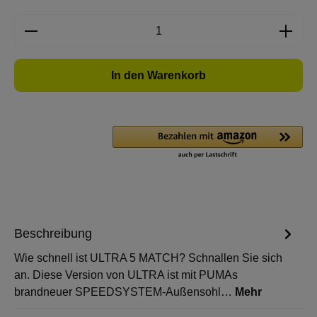
Produkt Anzahl: Gib den gewünschten Wert e
In den Warenkorb
Beschreibung
Wie schnell ist ULTRA 5 MATCH? Schnallen Sie sich
an. Diese Version von ULTRA ist mit PUMAs
brandneuer SPEEDSYSTEM-Außensohl…
Mehr