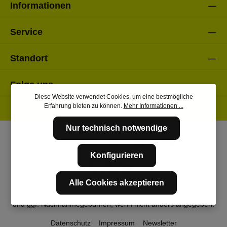
Informationen
Service
Standort
Folge uns
Diese Website verwendet Cookies, um eine bestmögliche
Erfahrung bieten zu können.
Mehr Informationen ...
Nur technisch notwendige
Konfigurieren
Alle Cookies akzeptieren
* Alle Preise inkl. gesetzl. Mehrwertsteuer zzgl.
Versandkosten
und ggf. Nachnahmegebühren, wenn nicht anders angegeben.
Datenschutz
Impressum
Newsletter