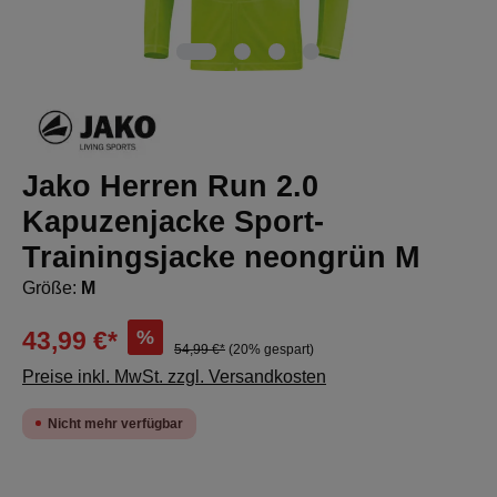
Jako Herren Run 2.0
Kapuzenjacke Sport-
Trainingsjacke neongrün M
Größe:
M
%
43,99 €*
54,99 €*
(20% gespart)
Preise inkl. MwSt. zzgl. Versandkosten
Nicht mehr verfügbar