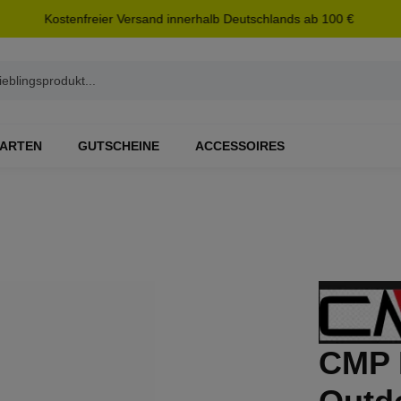
Kostenfreier Versand innerhalb Deutschlands ab 100 €
ARTEN
GUTSCHEINE
ACCESSOIRES
CMP 