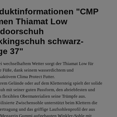
duktinformationen "CMP
en Thiamat Low
doorschuh
kkingschuh schwarz-
ge 37"
i wechselhaftem Wetter sorgt der Thiamat Low für
e Füße, dank seinem wasserdichtem und
aktivem Clima Protect Futter.
erem Gelände oder auf dem Klettersteig spielt der solide
uh mit seiner guten Passform, den abriebfesten und
 flexiblen Obermaterialien seine Trümpfe aus.
bilisierte Zwischensohle unterstützt beim Klettern die
ertragung und das griffige Laufsohlenprofil der aus
Megagrip Gummi aufgebauten Winkler-Sohle mit