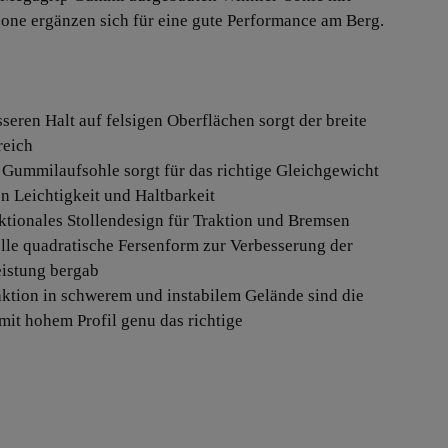
zone ergänzen sich für eine gute Performance am Berg.
sseren Halt auf felsigen Oberflächen sorgt der breite
reich
 Gummilaufsohle sorgt für das richtige Gleichgewicht
n Leichtigkeit und Haltbarkeit
ektionales Stollendesign für Traktion und Bremsen
elle quadratische Fersenform zur Verbesserung der
istung bergab
raktion in schwerem und instabilem Gelände sind die
 mit hohem Profil genu das richtige