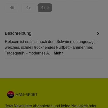
46
47
48.5
(Diese Option ist zurzeit nicht verfügbar.)
(Diese Option ist zurzeit nicht verfügbar.)
(Diese Option ist zurzeit nicht verfügbar.)
Beschreibung
Relaxen ist erstmal nach dem Schwimmen angesagt. -
weiches, schnell trocknendes Fußbett - anenehmes
Tragegefühl - modernes A…
Mehr
Jetzt Newsletter abonnieren und keine Neuigkeit oder