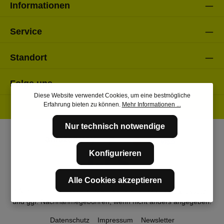
Informationen
Service
Standort
Folge uns
Diese Website verwendet Cookies, um eine bestmögliche
Erfahrung bieten zu können.
Mehr Informationen ...
Nur technisch notwendige
Konfigurieren
Alle Cookies akzeptieren
* Alle Preise inkl. gesetzl. Mehrwertsteuer zzgl.
Versandkosten
und ggf. Nachnahmegebühren, wenn nicht anders angegeben.
Datenschutz
Impressum
Newsletter