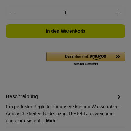
Produkt Anzahl: Gib den gewünschten Wert e
In den Warenkorb
Beschreibung
Ein perfekter Begleiter für unsere kleinen Wasserratten -
Adidas 3 Streifen Badeanzug. Besteht aus weichem
und clorresistent…
Mehr