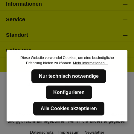
Informationen
Service
Standort
Folge uns
Diese Website verwendet Cookies, um eine bestmögliche
Erfahrung bieten zu können.
Mehr Informationen ...
Nur technisch notwendige
Konfigurieren
Alle Cookies akzeptieren
* Alle Preise inkl. gesetzl. Mehrwertsteuer zzgl.
Versandkosten
und ggf. Nachnahmegebühren, wenn nicht anders angegeben.
Datenschutz
Impressum
Newsletter