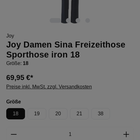
Joy
Joy Damen Sina Freizeithose
Sporthose iron 18
Größe:
18
69,95 €*
Preise inkl. MwSt. zzgl. Versandkosten
auswählen
Größe
18
19
20
21
38
Produkt Anzahl: Gib den gewünschten Wert e