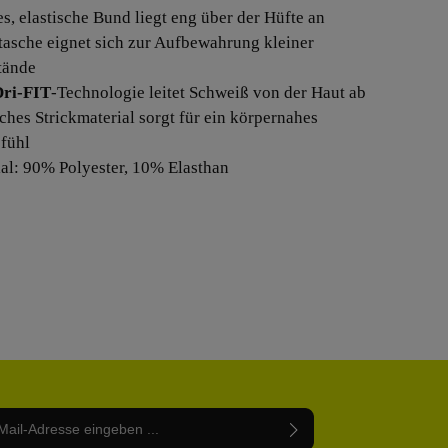
es, elastische Bund liegt eng über der Hüfte an
ntasche eignet sich zur Aufbewahrung kleiner
tände
Dri-FIT
-Technologie leitet Schweiß von der Haut ab
sches Strickmaterial sorgt für ein körpernahes
fühl
ial: 90% Polyester, 10% Elasthan
Adresse*