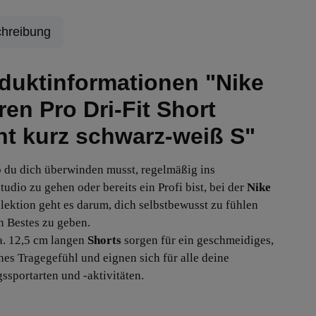
hreibung
duktinformationen "Nike
ren Pro Dri-Fit Short
ht kurz schwarz-weiß S"
b du dich überwinden musst, regelmäßig ins
tudio zu gehen oder bereits ein Profi bist, bei der
Nike
lektion geht es darum, dich selbstbewusst zu fühlen
n Bestes zu geben.
a. 12,5 cm langen
Shorts
sorgen für ein geschmeidiges,
ches Tragegefühl und eignen sich für alle deine
gssportarten und -aktivitäten.