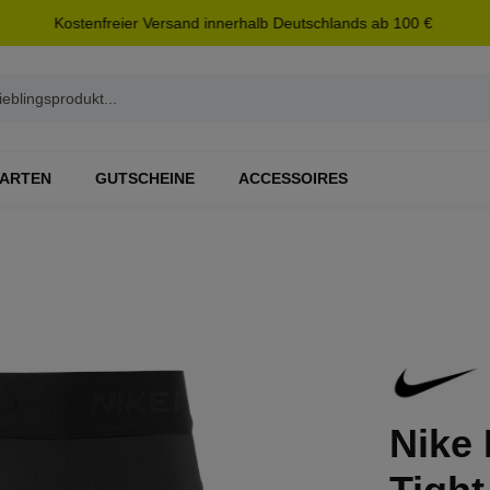
Kostenfreier Versand innerhalb Deutschlands ab 100 €
ARTEN
GUTSCHEINE
ACCESSOIRES
Nike 