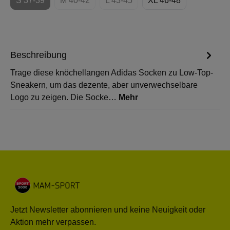
S 37-39
M 40-42
L 43-45
XL 46-48
(Diese Option ist zurzeit nicht verfügbar.)
(Diese Option ist zurzeit nicht verfügbar.)
(Diese Option ist zurzeit nicht verf
Beschreibung
Trage diese knöchellangen Adidas Socken zu Low-Top-
Sneakern, um das dezente, aber unverwechselbare
Logo zu zeigen. Die Socke…
Mehr
Jetzt Newsletter abonnieren und keine Neuigkeit oder
Aktion mehr verpassen.