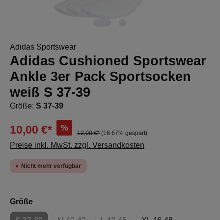
Adidas Sportswear
Adidas Cushioned Sportswear
Ankle 3er Pack Sportsocken
weiß S 37-39
Größe:
S 37-39
%
10,00 €*
12,00 €*
(16.67% gespart)
Preise inkl. MwSt. zzgl. Versandkosten
Nicht mehr verfügbar
auswählen
Größe