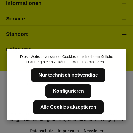
Informationen
Service
Standort
Folge uns
Diese Website verwendet Cookies, um eine bestmögliche
Erfahrung bieten zu können.
Mehr Informationen ...
Nur technisch notwendige
Konfigurieren
Alle Cookies akzeptieren
* Alle Preise inkl. gesetzl. Mehrwertsteuer zzgl.
Versandkosten
und ggf. Nachnahmegebühren, wenn nicht anders angegeben.
Datenschutz
Impressum
Newsletter