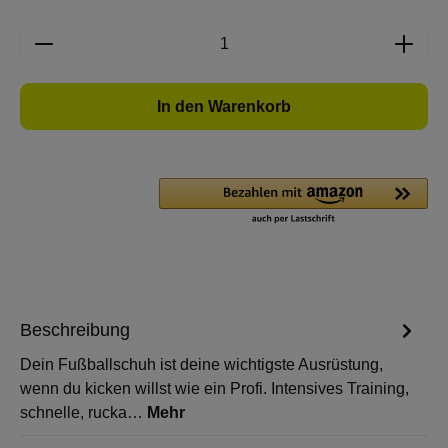
Produkt Anzahl: Gib den gewünschten Wert e
In den Warenkorb
Beschreibung
Dein Fußballschuh ist deine wichtigste Ausrüstung,
wenn du kicken willst wie ein Profi. Intensives Training,
schnelle, rucka…
Mehr