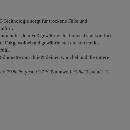
IT-Technologie sorgt für trockene Füße und
mfort.
ung unter dem Fuß gewährleistet hohen Tragekomfort.
pte Fußgewölbeband gewährleistet ein stützendes
fühl.
-Silhouette umschließt deinen Knöchel und die untere
ial: 79 % Polyester/17 % Baumwolle/3 % Elastan/1 %