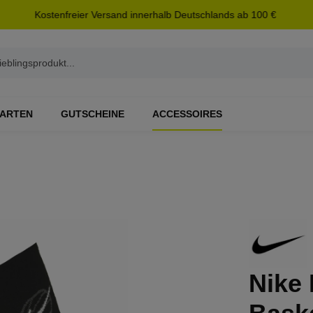
Kostenfreier Versand innerhalb Deutschlands ab 100 €
ARTEN
GUTSCHEINE
ACCESSOIRES
Nike