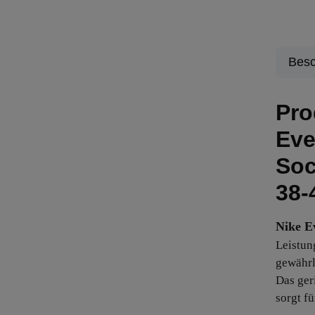
Besc
Pro
Eve
Soc
38-
Nike E
Leistun
gewährl
Das ger
sorgt f