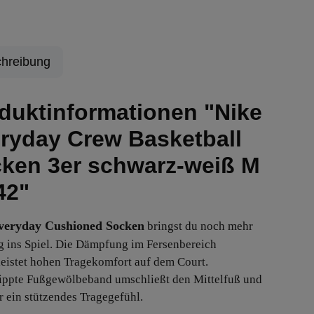
hreibung
duktinformationen "Nike
ryday Crew Basketball
ken 3er schwarz-weiß M
42"
veryday Cushioned Socken
bringst du noch mehr
g ins Spiel. Die Dämpfung im Fersenbereich
eistet hohen Tragekomfort auf dem Court.
ippte Fußgewölbeband umschließt den Mittelfuß und
ür ein stützendes Tragegefühl.