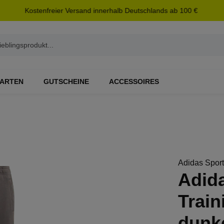
Kostenfreier Versand innerhalb Deutschlands ab 100 €
ARTEN
GUTSCHEINE
ACCESSOIRES
Adidas Spor
Adid
Trai
dunk