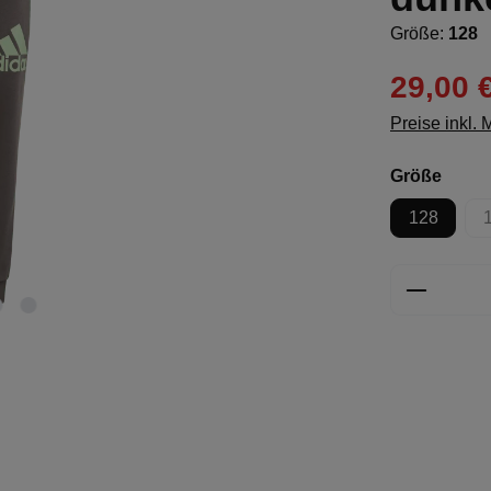
Größe:
128
29,00 
Preise inkl.
ausw
Größe
128
Produkt 