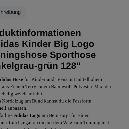
hreibung
duktinformationen
idas Kinder Big Logo
iningshose Sporthose
kelgrau-grün 128"
didas Hose
für Kinder und Teens mit mittelhohem
t aus French Terry einem Baumwoll-Polyester-Mix, der
schelig weich anfühlt.
 Kordelzug am Bund kannst du die Passform
uell anpassen.
fällige
Adidas Logo
am Bein sorgt für einen
chen Touch, egal ob du auf dem Weg zum Training bist