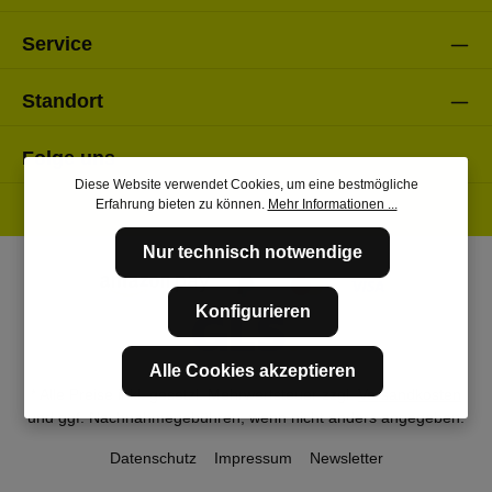
Service
Standort
Folge uns
Diese Website verwendet Cookies, um eine bestmögliche
Erfahrung bieten zu können.
Mehr Informationen ...
Nur technisch notwendige
Konfigurieren
Alle Cookies akzeptieren
* Alle Preise inkl. gesetzl. Mehrwertsteuer zzgl.
Versandkosten
und ggf. Nachnahmegebühren, wenn nicht anders angegeben.
Datenschutz
Impressum
Newsletter