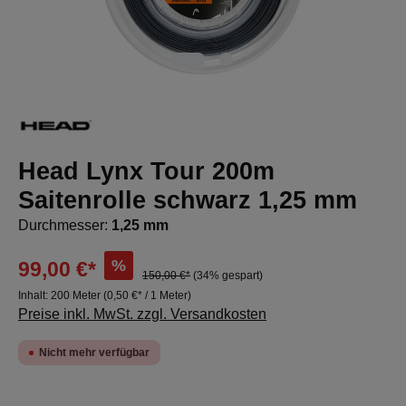
Head Lynx Tour 200m
Saitenrolle schwarz 1,25 mm
Durchmesser:
1,25 mm
%
99,00 €*
150,00 €*
(34% gespart)
Inhalt:
200 Meter
(0,50 €* / 1 Meter)
Preise inkl. MwSt. zzgl. Versandkosten
Nicht mehr verfügbar