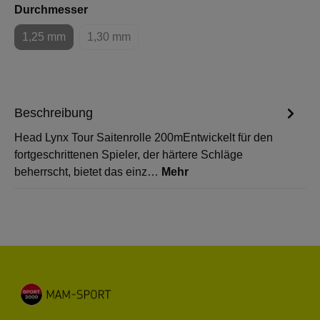
auswählen
Durchmesser
1,25 mm
1,30 mm
(Diese Option ist zurzeit nicht verfügbar.)
(Diese Option ist zurzeit nicht verfügbar.)
Beschreibung
Head Lynx Tour Saitenrolle 200mEntwickelt für den
fortgeschrittenen Spieler, der härtere Schläge
beherrscht, bietet das einz…
Mehr